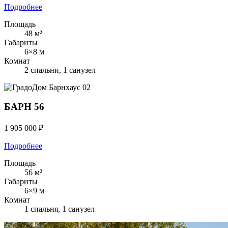
Подробнее
Площадь
48 м²
Габариты
6×8 м
Комнат
2 спальни, 1 санузел
Барнхаус
02
БАРН 56
1 905 000 ₽
Подробнее
Площадь
56 м²
Габариты
6×9 м
Комнат
1 спальня, 1 санузел