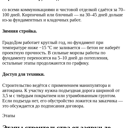
со всеми коммуникациями и чистовой отделкой сдаётся за 70–
100 дней. Кирпичный или блочный — на 30–45 дней дольше
из-за фундаментных и кладочных работ.
Зимняя стройка.
ГрадоДом работает круглый год, но фундамент при
температуре ниже −15 °C не заливается — бетон не наберёт
проектную прочность. В сильные морозы работы по
фундаменту переносятся на 5–10 дней до потепления,
остальные этапы продолжаются по графику.
Доступ для техники.
Строительство ведётся с применением манипулятора и
автокрана. К участку нужна подъездная дорога шириной от
3,5 м с твёрдым покрытием или утрамбованным грунтом.
Если подъезда нет, его обустройство ложится на заказчика —
это обсуждается до подписания договора.
Этапы
Этапы строительства от заявки до