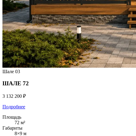
Шале
03
ШАЛЕ 72
3 132 200 ₽
Подробнее
Площадь
72 м²
Габариты
8×9 м