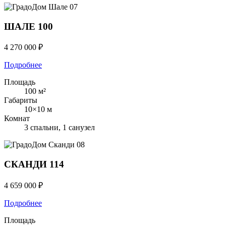
Шале
07
ШАЛЕ 100
4 270 000 ₽
Подробнее
Площадь
100 м²
Габариты
10×10 м
Комнат
3 спальни, 1 санузел
Сканди
08
СКАНДИ 114
4 659 000 ₽
Подробнее
Площадь