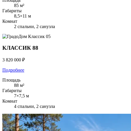
Площадь
85 м²
Габариты
8,5×11 м
Комнат
2 спальни, 2 санузла
Классик
05
КЛАССИК 88
3 820 000 ₽
Подробнее
Площадь
88 м²
Габариты
7×7,5 м
Комнат
4 спальни, 2 санузла