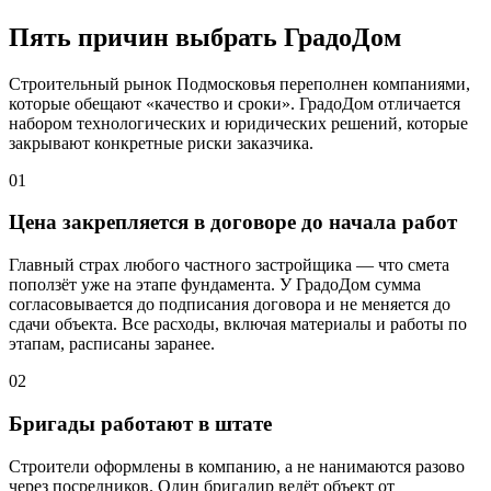
Пять причин выбрать ГрадоДом
Строительный рынок Подмосковья переполнен компаниями,
которые обещают «качество и сроки». ГрадоДом отличается
набором технологических и юридических решений, которые
закрывают конкретные риски заказчика.
01
Цена закрепляется в договоре до начала работ
Главный страх любого частного застройщика — что смета
поползёт уже на этапе фундамента. У ГрадоДом сумма
согласовывается до подписания договора и не меняется до
сдачи объекта. Все расходы, включая материалы и работы по
этапам, расписаны заранее.
02
Бригады работают в штате
Строители оформлены в компанию, а не нанимаются разово
через посредников. Один бригадир ведёт объект от