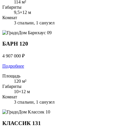
114 м²
Габариты
9,5×12 м
Комнат
3 спальни, 1 санузел
Барнхаус
09
БАРН 120
4 907 000 ₽
Подробнее
Площадь
120 м²
Габариты
10×12 м
Комнат
3 спальни, 1 санузел
Классик
10
КЛАССИК 131