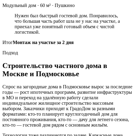
Модульный дом · 60 м² · Пушкино
Нужен был быстрый гостевой дом. Понравилось,
что большая часть работ шла не у нас на участке, а
приехал уже понятный готовый объем с чистой
логистикой.
Итог
Монтаж на участке за 2 дня
Подход
Строительство частного дома в
Москве и Подмосковье
Спрос на загородные дома в Подмосковье вырос за последние
годы — рост ипотечных программ, развитие инфраструктуры
в МО и переход на удалённую работу сделали
индивидуальное жилищное строительство массовым
выбором. Заказчики приходят к ГрадоДом за разными
форматами: кто-то планирует круглогодичный дом для
постоянного проживания, кто-то — дачу для летнего сезона,
кто-то — гостевой дом рядом с основным жильём.
Технологии тоже различаются по задаче. Каркасные дома