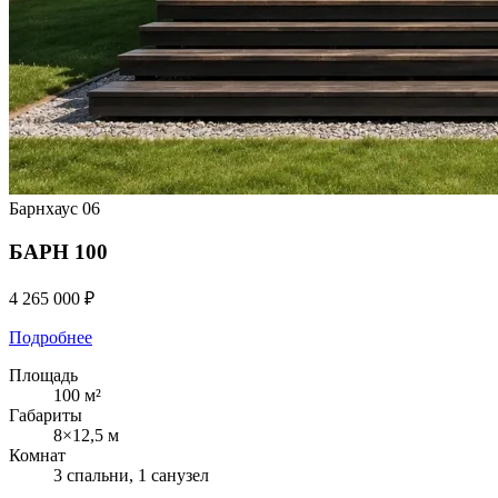
Барнхаус
06
БАРН 100
4 265 000 ₽
Подробнее
Площадь
100 м²
Габариты
8×12,5 м
Комнат
3 спальни, 1 санузел