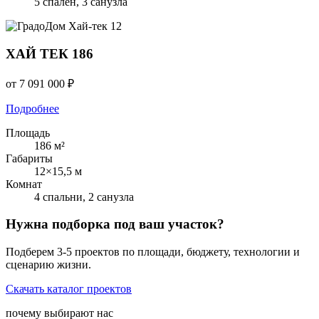
5 спален, 3 санузла
Хай-тек
12
ХАЙ ТЕК 186
от 7 091 000 ₽
Подробнее
Площадь
186 м²
Габариты
12×15,5 м
Комнат
4 спальни, 2 санузла
Нужна подборка под ваш участок?
Подберем 3-5 проектов по площади, бюджету, технологии и
сценарию жизни.
Скачать каталог проектов
почему выбирают нас