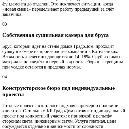
фундамента до отделки. Это исключает ситуации, когда
«новая смена» переделывает работу предыдущей за счёт
заказчика.
03
Собственная сушильная камера для бруса
Брус, который идёт на стены домов ГрадоДом, проходит
сушку в камере на производстве компании в Котельниках.
Влажность древесины доводится до 14–18%. Сруб из такого
материала не «ведёт» в первый год после сборки, а трещины
при усадке остаются в пределах нормы.
04
Конструкторское бюро под индивидуальные
проекты
Готовые проекты в каталоге подходят примерно половине
клиентов. Остальным КБ ГрадоДом готовит индивидуальный
проект под конкретный участок: с привязкой к рельефу,
сторонам света, инженерным сетям. Услуга платная, цена
обсуждается отдельно в зависимости от сложности.