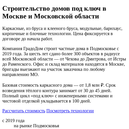
Строительство домов под ключ в
Москве и Московской области
Каркасные, из бруса и клееного бруса, модульные, барнхаус,
кирпичные и блочные технологии. Цена фиксируется в
договоре до начала работ.
Компания ГрадоДом строит частные дома в Подмосковье с
2019 года. За шесть лет сдано более 300 объектов в радиусе
всей Московской области — от Чехова до Дмитрова, от Истры
до Раменского. Офис и склад материалов находятся в Москве,
бригады выезжают на участок заказчика по любому
направлению МО.
Базовая стоимость каркасного дома — от 1,8 млн ₽. Срок
возведения тёплого контура занимает от 30 до 45 дней.
Полный цикл «под ключ» с инженерными системами и
чистовой отделкой укладывается в 100 дней.
Рассчитать стоимость
Посмотреть технологии
с 2019 года
на рынке Подмосковья