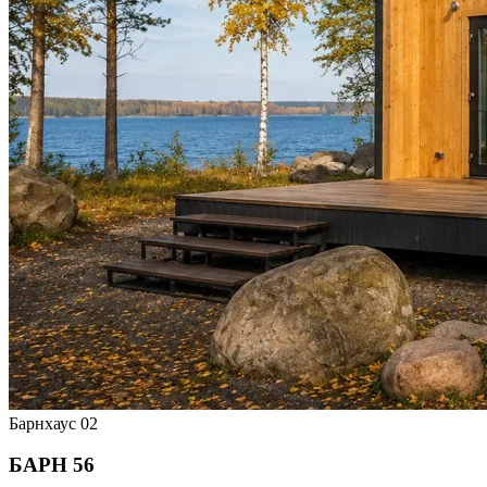
Барнхаус
02
БАРН 56