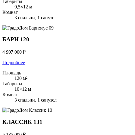
Габариты
9,5×12 м
Комнат
3 спальни, 1 санузел
Барнхаус
09
БАРН 120
4 907 000 ₽
Подробнее
Площадь
120 м²
Габариты
10×12 м
Комнат
3 спальни, 1 санузел
Классик
10
КЛАССИК 131
5 185 000 ₽