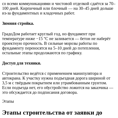
со всеми коммуникациями и чистовой отделкой сдаётся за 70–
100 дней. Кирпичный или блочный — на 30–45 дней дольше
из-за фундаментных и кладочных работ.
Зимняя стройка.
ГрадоДом работает круглый год, но фундамент при
температуре ниже −15 °C не заливается — бетон не наберёт
проектную прочность. В сильные морозы работы по
фундаменту переносятся на 5–10 дней до потепления,
остальные этапы продолжаются по графику.
Доступ для техники.
Строительство ведётся с применением манипулятора и
автокрана. К участку нужна подъездная дорога шириной от
3,5 м с твёрдым покрытием или утрамбованным грунтом.
Если подъезда нет, его обустройство ложится на заказчика —
это обсуждается до подписания договора.
Этапы
Этапы строительства от заявки до