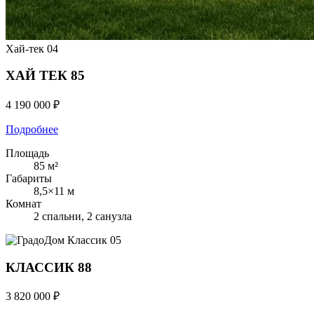
Хай-тек
04
ХАЙ ТЕК 85
4 190 000 ₽
Подробнее
Площадь
85 м²
Габариты
8,5×11 м
Комнат
2 спальни, 2 санузла
Классик
05
КЛАССИК 88
3 820 000 ₽