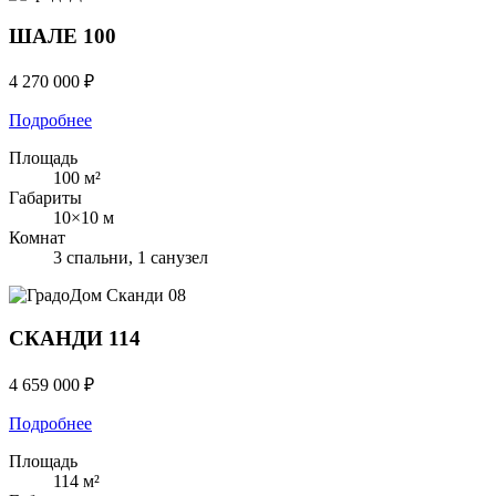
ШАЛЕ 100
4 270 000 ₽
Подробнее
Площадь
100 м²
Габариты
10×10 м
Комнат
3 спальни, 1 санузел
Сканди
08
СКАНДИ 114
4 659 000 ₽
Подробнее
Площадь
114 м²