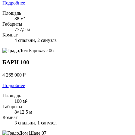
Подробнее
Площадь
88 м²
Габариты
7×7,5 м
Комнат
4 спальни, 2 санузла
Барнхаус
06
БАРН 100
4 265 000 ₽
Подробнее
Площадь
100 м²
Габариты
8×12,5 м
Комнат
3 спальни, 1 санузел
Шале
07