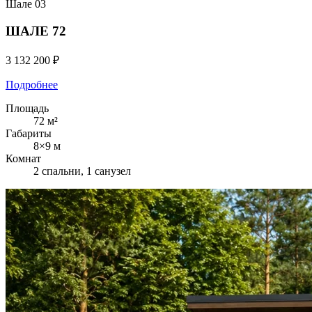
Шале
03
ШАЛЕ 72
3 132 200 ₽
Подробнее
Площадь
72 м²
Габариты
8×9 м
Комнат
2 спальни, 1 санузел