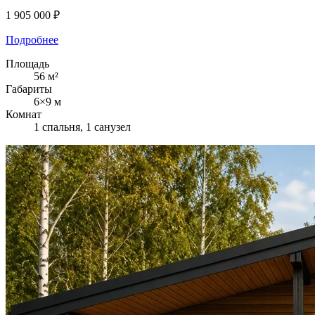
1 905 000 ₽
Подробнее
Площадь
56 м²
Габариты
6×9 м
Комнат
1 спальня, 1 санузел