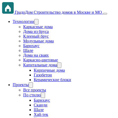
ГрадоДом
Строительство домов в Москве и МО
Технологии
Каркасные дома
Дома из бруса
Клееный брус
Модульные дома
Барнхаус
Шале
Дома на сваях
Каркасно-щитовые
Капитальные дома
Кирпичные дома
Газобетон
Керамические блоки
Проекты
Все проекты
По стилю
Барнхаус
Сканди
Шале
Хай-тек