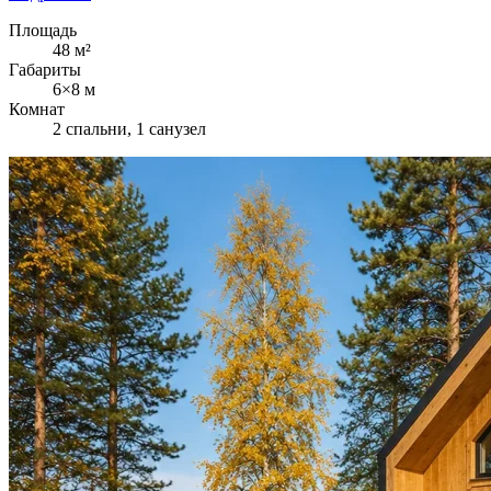
Площадь
48 м²
Габариты
6×8 м
Комнат
2 спальни, 1 санузел