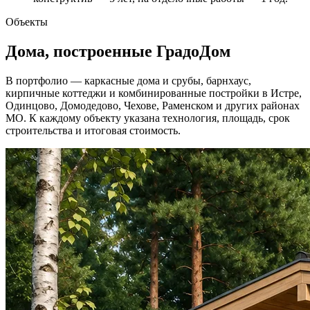
Объекты
Дома, построенные ГрадоДом
В портфолио — каркасные дома и срубы, барнхаус,
кирпичные коттеджи и комбинированные постройки в Истре,
Одинцово, Домодедово, Чехове, Раменском и других районах
МО. К каждому объекту указана технология, площадь, срок
строительства и итоговая стоимость.