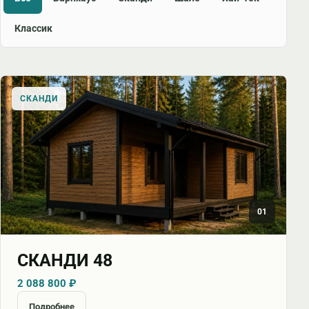
Классик
СКАНДИ
01
СКАНДИ 48
2 088 800 ₽
Подробнее