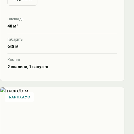
Площадь
48 м²
Габариты
6×8 м
Комнат
2 спальни, 1 санузел
БАРНХАУС