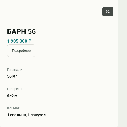
02
БАРН 56
1 905 000 ₽
Подробнее
Площадь
56 м²
Габариты
6×9 м
Комнат
1 спальня, 1 санузел