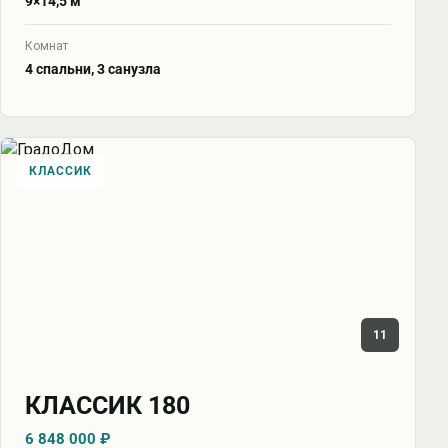
9×14,5 м
Комнат
4 спальни, 3 санузла
КЛАССИК
11
КЛАССИК 180
6 848 000 ₽