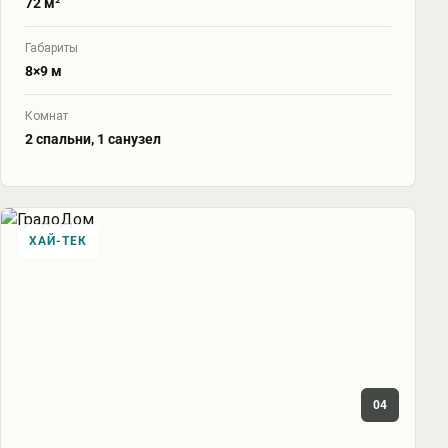
72 м²
Габариты
8×9 м
Комнат
2 спальни, 1 санузел
ХАЙ-ТЕК
04