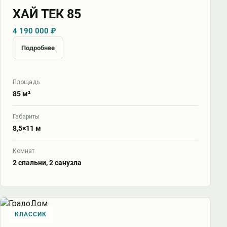
ХАЙ ТЕК 85
4 190 000 ₽
Подробнее
Площадь
85 м²
Габариты
8,5×11 м
Комнат
2 спальни, 2 санузла
КЛАССИК