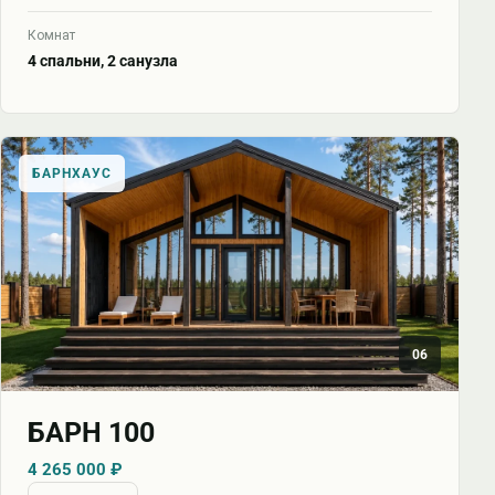
Комнат
4 спальни, 2 санузла
БАРНХАУС
06
БАРН 100
4 265 000 ₽