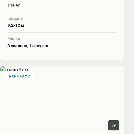
114 м²
Габариты
9,5×12 м
Комнат
3 спальни, 1 санузел
БАРНХАУС
09