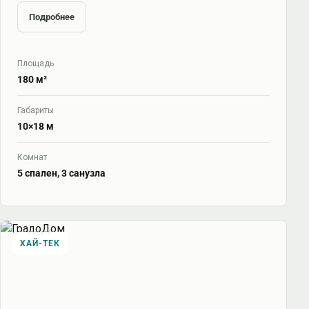
Подробнее
Площадь
180 м²
Габариты
10×18 м
Комнат
5 спален, 3 санузла
ХАЙ-ТЕК