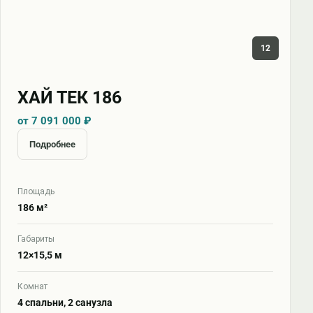
12
ХАЙ ТЕК 186
от 7 091 000 ₽
Подробнее
Площадь
186 м²
Габариты
12×15,5 м
Комнат
4 спальни, 2 санузла