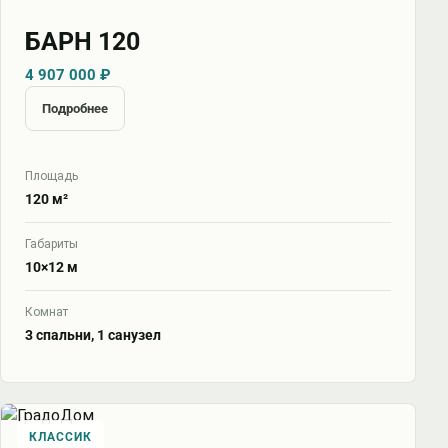
БАРН 120
4 907 000 ₽
Подробнее
Площадь
120 м²
Габариты
10×12 м
Комнат
3 спальни, 1 санузел
КЛАССИК