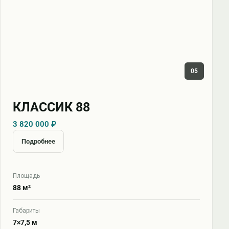
05
КЛАССИК 88
3 820 000 ₽
Подробнее
Площадь
88 м²
Габариты
7×7,5 м