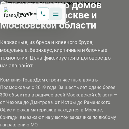
Строительство домов
под ключ в Москве и
ГрадоДом
Московской области
Каркасные, из бруса и клееного бруса,
модульные, барнхаус, кирпичные и блочные
технологии. Цена фиксируется в договоре до
начала работ.
Компания ГрадоДом строит частные дома в
Подмосковье с 2019 года. За шесть лет сдано более
300 объектов в радиусе всей Московской области —
от Чехова до Дмитрова, от Истры до Раменского.
Офис и склад материалов находятся в Москве,
бригады выезжают на участок заказчика по любому
направлению МО.