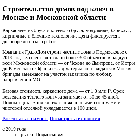
Строительство домов под ключ в
Москве и Московской области
Каркасные, из бруса и клееного бруса, модульные, барнхаус,
кирпичные и блочные технологии. Цена фиксируется в
договоре до начала работ.
Компания ГрадоДом строит частные дома в Подмосковье с
2019 года. За шесть лет сдано более 300 объектов в радиусе
всей Московской области — от Чехова до Дмитрова, от Истры
до Раменского. Офис и склад материалов находятся в Москве,
бригады выезжают на участок заказчика по любому
направлению МО.
Базовая стоимость каркасного дома — от 1,8 млн ₽. Срок
возведения тёплого контура занимает от 30 до 45 дней.
Полный цикл «под ключ» с инженерными системами и
чистовой отделкой укладывается в 100 дней.
Рассчитать стоимость
Посмотреть технологии
с 2019 года
на рынке Подмосковья