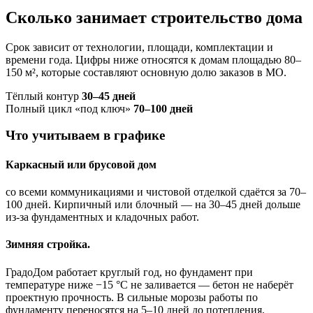
Сколько занимает строительство дома
Срок зависит от технологии, площади, комплектации и
времени года. Цифры ниже относятся к домам площадью 80–
150 м², которые составляют основную долю заказов в МО.
Тёплый контур
30–45 дней
Полный цикл «под ключ»
70–100 дней
Что учитываем в графике
Каркасный или брусовой дом
со всеми коммуникациями и чистовой отделкой сдаётся за 70–
100 дней. Кирпичный или блочный — на 30–45 дней дольше
из-за фундаментных и кладочных работ.
Зимняя стройка.
ГрадоДом работает круглый год, но фундамент при
температуре ниже −15 °C не заливается — бетон не наберёт
проектную прочность. В сильные морозы работы по
фундаменту переносятся на 5–10 дней до потепления,