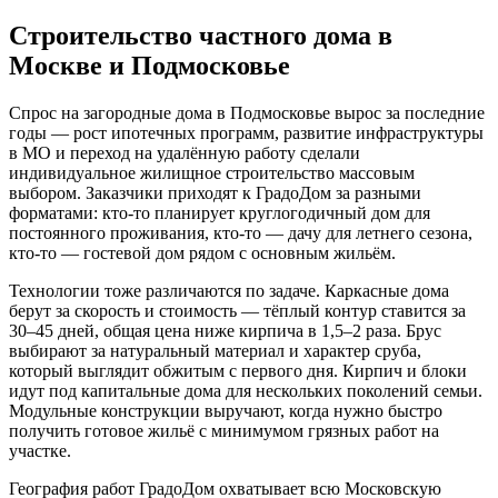
Строительство частного дома в
Москве и Подмосковье
Спрос на загородные дома в Подмосковье вырос за последние
годы — рост ипотечных программ, развитие инфраструктуры
в МО и переход на удалённую работу сделали
индивидуальное жилищное строительство массовым
выбором. Заказчики приходят к ГрадоДом за разными
форматами: кто-то планирует круглогодичный дом для
постоянного проживания, кто-то — дачу для летнего сезона,
кто-то — гостевой дом рядом с основным жильём.
Технологии тоже различаются по задаче. Каркасные дома
берут за скорость и стоимость — тёплый контур ставится за
30–45 дней, общая цена ниже кирпича в 1,5–2 раза. Брус
выбирают за натуральный материал и характер сруба,
который выглядит обжитым с первого дня. Кирпич и блоки
идут под капитальные дома для нескольких поколений семьи.
Модульные конструкции выручают, когда нужно быстро
получить готовое жильё с минимумом грязных работ на
участке.
География работ ГрадоДом охватывает всю Московскую