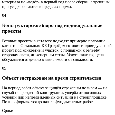
материала не «ведёт» в первый год после сборки, а трещины
при усадке остаются в пределах нормы.
04
Конструкторское бюро под индивидуальные
проекты
Готовые проекты в каталоге подходят примерно половине
клиентов. Остальным КБ ГрадоДом готовит индивидуальный
проект под конкретный участок: с привязкой к рельефу,
сторонам света, инженерным сетям. Услуга платная, цена
обсуждается отдельно в зависимости от сложности.
05
Объект застрахован на время строительства
На период работ объект защищён страховым полисом — на
случай повреждений конструкции, ущерба от погодных
условий или непредвиденных ситуаций на стройплощадке.
Полис оформляется до начала фундаментных работ.
Сроки